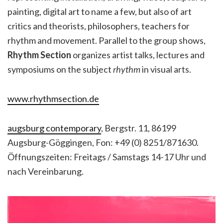
painting, digital art to name a few, but also of art
critics and theorists, philosophers, teachers for
rhythm and movement. Parallel to the group shows,
Rhythm Section
organizes artist talks, lectures and
symposiums on the subject
rhythm
in visual arts.
www.rhythmsection.de
augsburg contemporary
, Bergstr. 11, 86199
Augsburg-Göggingen, Fon: +49 (0) 8251/871630.
Öffnungszeiten: Freitags / Samstags 14-17 Uhr und
nach Vereinbarung.