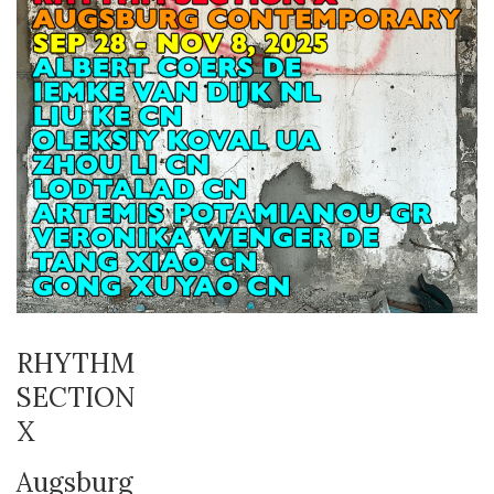
RHYTHM
SECTION
X
Augsburg