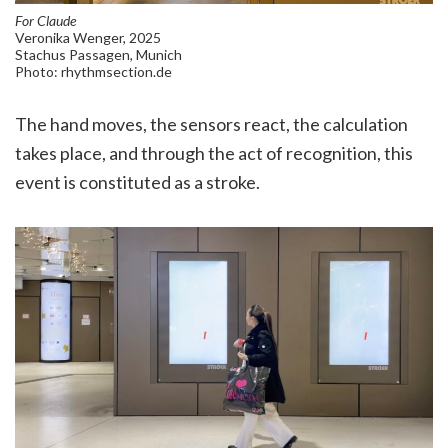
For Claude
Veronika Wenger, 2025
Stachus Passagen, Munich
Photo: rhythmsection.de
The hand moves, the sensors react, the calculation
takes place, and through the act of recognition, this
event is constituted as a stroke.