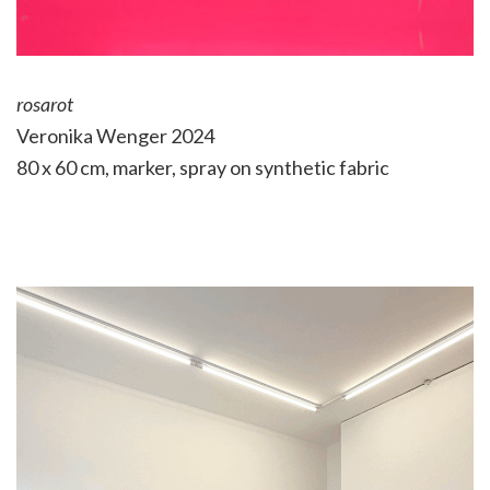
rosarot
Veronika Wenger 2024
80 x 60 cm, marker, spray on synthetic fabric