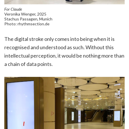
For Claude
Veronika Wenger, 2025
Stachus Passagen, Munich
Photo: rhythmsection.de
The digital stroke only comes into being when it is
recognised and understood as such. Without this
intellectual perception, it would be nothing more than
a chain of data points.