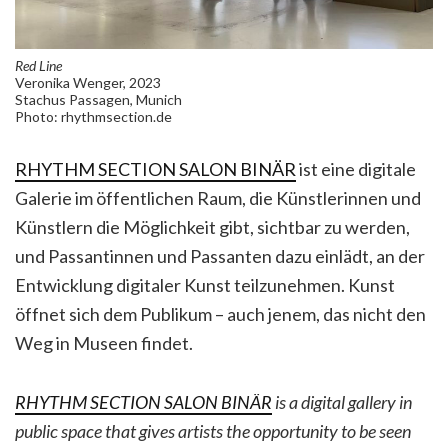
Red Line
Veronika Wenger, 2023
Stachus Passagen, Munich
Photo: rhythmsection.de
RHYTHM SECTION SALON BINÄR
ist eine digitale
Galerie im öffentlichen Raum, die Künstlerinnen und
Künstlern die Möglichkeit gibt, sichtbar zu werden,
und Passantinnen und Passanten dazu einlädt, an der
Entwicklung digitaler Kunst teilzunehmen. Kunst
öffnet sich dem Publikum – auch jenem, das nicht den
Weg in Museen findet.
RHYTHM SECTION SALON BINÄR
is a digital gallery in
public space that gives artists the opportunity to be seen