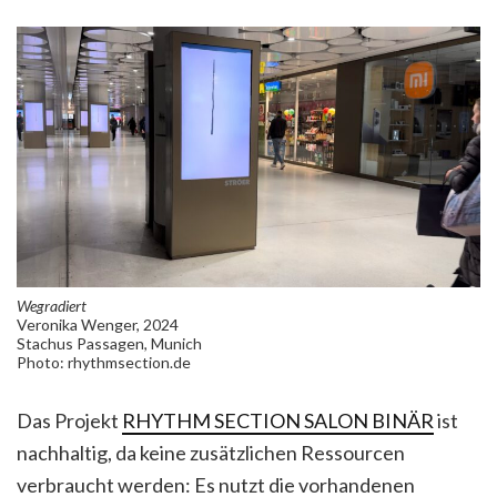
Wegradiert
Veronika Wenger, 2024
Stachus Passagen, Munich
Photo: rhythmsection.de
Das Projekt
RHYTHM SECTION SALON BINÄR
ist
nachhaltig, da keine zusätzlichen Ressourcen
verbraucht werden: Es nutzt die vorhandenen