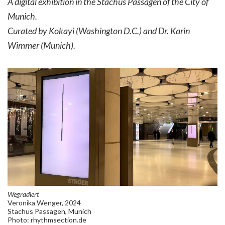
A digital exhibition in the Stachus Passagen of the City of
Munich.
Curated by Kokayi (Washington D.C.) and Dr. Karin
Wimmer (Munich).
Wegradiert
Veronika Wenger, 2024
Stachus Passagen, Munich
Photo: rhythmsection.de