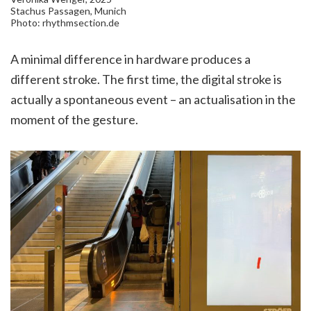
Stachus Passagen, Munich
Photo: rhythmsection.de
A minimal difference in hardware produces a
different stroke. The first time, the digital stroke is
actually a spontaneous event – an actualisation in the
moment of the gesture.