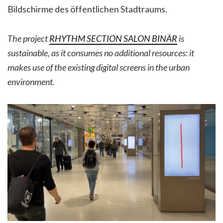
Bildschirme des öffentlichen Stadtraums.
The project
RHYTHM SECTION SALON BINÄR
is
sustainable, as it consumes no additional resources: it
makes use of the existing digital screens in the urban
environment.