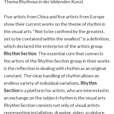
Thema
Rhythmus
in der bildenden Kunst.
Five artists from China and five artists from Europe
show their current works on the theme of
rhythm
in
the visual arts. “Not to be confined by the greatest,
yet to be contained within the smallest” is a definition,
which declared the enterprise of the artists group
Rhythm Section
. The essential core that connects
the artists of the Rhythm Section group in their works
is the reflection in dealing with rhythm as an original
constant. The clear handling of rhythm allows an
endless variety of individual variations.
Rhythm
Section
is a platform for artists, who are interested in
an exchange on the subject rhythm in the visual arts.
Rhythm Section consists not only of visual artists
representing installation, drawing, video, sculpture,