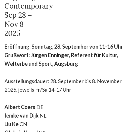
Contemporary
Sep 28 –
Nov 8
2025
Eröffnung: Sonntag, 28. September von 11-16 Uhr
Grußwort: Jürgen Enninger, Referent für Kultur,
Welterbe und Sport, Augsburg
Ausstellungsdauer: 28. September bis 8. November
2025, jeweils Fr/Sa 14-17 Uhr
Albert Coers
DE
Iemke van Dijk
NL
Liu Ke
CN