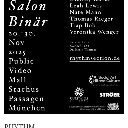
RHYTHM