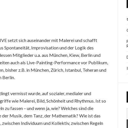
tzt sich auseinander mit Malerei und schafft
us Spontaneität, Improvisation und der Logik des
essen Mitglieder u.a. aus München, Kiew, Berlin und
ten auch als Live-Painting-Performance vor Publikum,
, bisher z.B. in München, Zürich, Istanbul, Teheran und
 Berlin.
dingt vermisst wurde, auf sozialer, medialer und
riffe wie Malerei, Bild, Schönheit und Rhythmus. Ist so
n zu fassen – und wenn ja, wie? Welches sind die
ie der Musik, dem Tanz, der Mathematik? Wie ist das
, zwischen Individuum und Kollektiv, zwischen Regeln