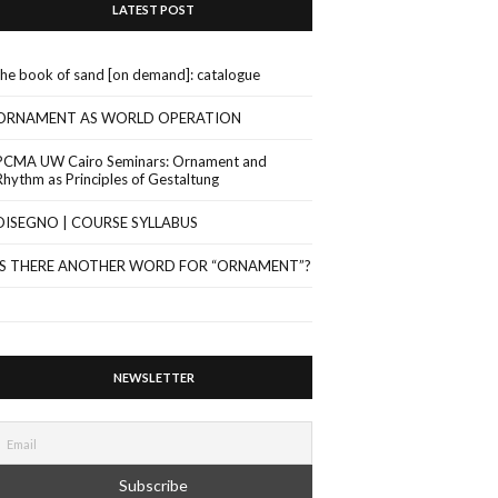
LATEST POST
the book of sand [on demand]: catalogue
ORNAMENT AS WORLD OPERATION
PCMA UW Cairo Seminars: Ornament and
Rhythm as Principles of Gestaltung
DISEGNO | COURSE SYLLABUS
IS THERE ANOTHER WORD FOR “ORNAMENT”?
NEWSLETTER