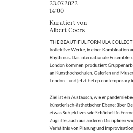
23.07.2022
14:00
Kuratiert von
Albert Coers
THE BEAUTIFUL FORMULA COLLECTIVE se
kollektive Werke, in einer Kombination a
Rhythmus. Das internationale Ensemble, d
London kommen, produziert Gruppenarbei
an Kunsthochschulen, Galerien und Museen
London – und jetzt bei ep.contemporary in
Ziel ist ein Austausch, wie er pandemiebe
künstlerisch-ästhetischer Ebene: über Beg
etwas Subjektives wie Schönheit in Formel
Zugriffe, auch aus anderen Disziplinen w
Verhältnis von Planung und Improvisation