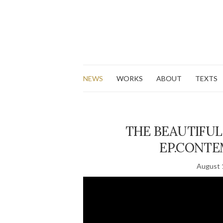
NEWS
WORKS
ABOUT
TEXTS
THE BEAUTIFUL
EP.CONTE
August 