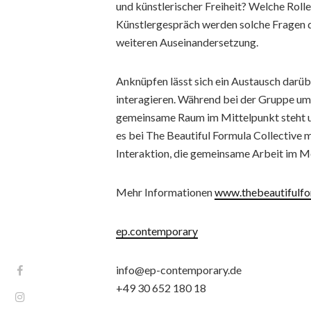
und künstlerischer Freiheit? Welche Rolle
Künstlergespräch werden solche Fragen di
weiteren Auseinandersetzung.
Anknüpfen lässt sich ein Austausch darübe
interagieren. Während bei der Gruppe um
gemeinsame Raum im Mittelpunkt steht und
es bei The Beautiful Formula Collective
Interaktion, die gemeinsame Arbeit im 
Mehr Informationen
www.thebeautifulfo
ep.contemporary
info@ep-contemporary.de
+49 30 652 180 18