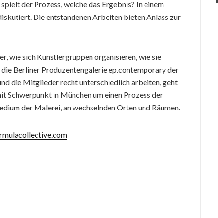
 spielt der Prozess, welche das Ergebnis? In einem
skutiert. Die entstandenen Arbeiten bieten Anlass zur
r, wie sich Künstlergruppen organisieren, wie sie
 die Berliner Produzentengalerie ep.contemporary der
 die Mitglieder recht unterschiedlich arbeiten, geht
 mit Schwerpunkt in München um einen Prozess der
Medium der Malerei, an wechselnden Orten und Räumen.
rmulacollective.com