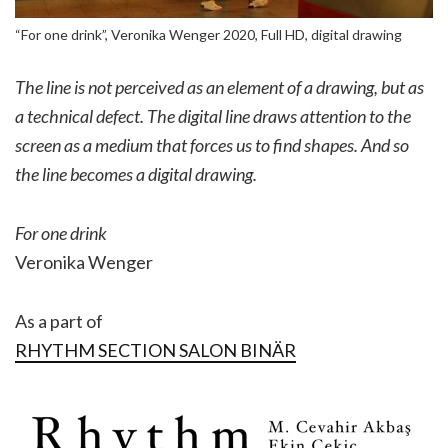
“For one drink”, Veronika Wenger 2020, Full HD, digital drawing
The line is not perceived as an element of a drawing, but as
a technical defect. The digital line draws attention to the
screen as a medium that forces us to find shapes. And so
the line becomes a digital drawing.
For one drink
Veronika Wenger
As a part of
RHYTHM SECTION SALON BINÄR