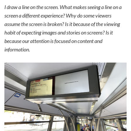
I draw a line on the screen. What makes seeing a line on a
screen a different experience? Why do some viewers
assume the screen is broken? Is it because of the viewing
habit of expecting images and stories on screens? Is it
because our attention is focused on content and
information.