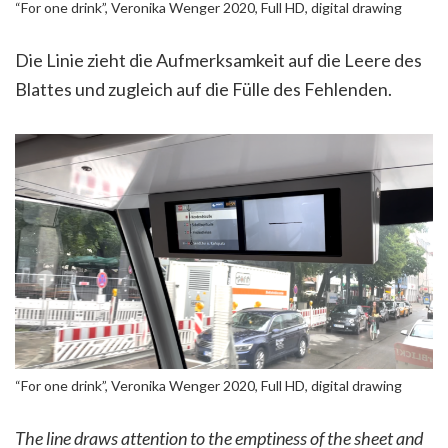
“For one drink”, Veronika Wenger 2020, Full HD, digital drawing
Die Linie zieht die Aufmerksamkeit auf die Leere des
Blattes und zugleich auf die Fülle des Fehlenden.
“For one drink”, Veronika Wenger 2020, Full HD, digital drawing
The line draws attention to the emptiness of the sheet and