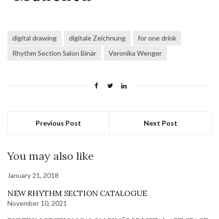
digital drawing
digitale Zeichnung
for one drink
Rhythm Section Salon Binär
Veronika Wenger
Previous Post
Next Post
You may also like
January 21, 2018
NEW RHYTHM SECTION CATALOGUE
November 10, 2021