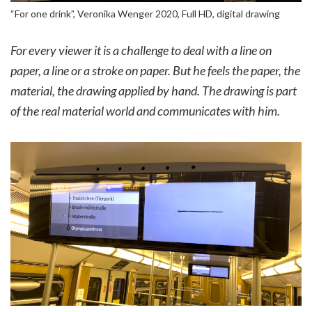
“For one drink”, Veronika Wenger 2020, Full HD, digital drawing
For every viewer it is a challenge to deal with a line on
paper, a line or a stroke on paper. But he feels the paper, the
material, the drawing applied by hand. The drawing is part
of the real material world and communicates with him.