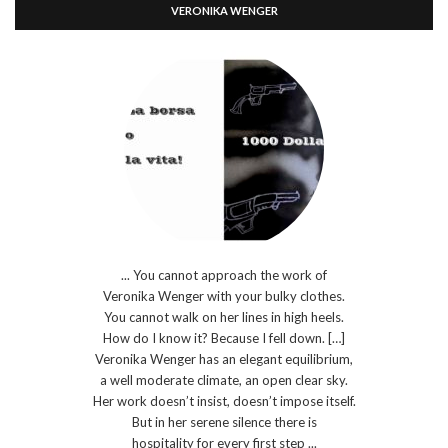
VERONIKA WENGER
... You cannot approach the work of
Veronika Wenger with your bulky clothes.
You cannot walk on her lines in high heels.
How do I know it? Because I fell down. […]
Veronika Wenger has an elegant equilibrium,
a well moderate climate, an open clear sky.
Her work doesn’t insist, doesn’t impose itself.
But in her serene silence there is
hospitality for every first step ...