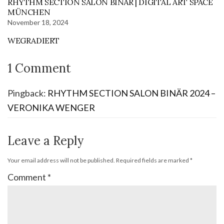
RHYTHM SECTION SALON BINÄR | DIGITAL ART SPACE
MÜNCHEN
November 18, 2024
WEGRADIERT
1 Comment
Pingback:
RHYTHM SECTION SALON BINÄR 2024 –
VERONIKA WENGER
Leave a Reply
Your email address will not be published.
Required fields are marked
*
Comment
*