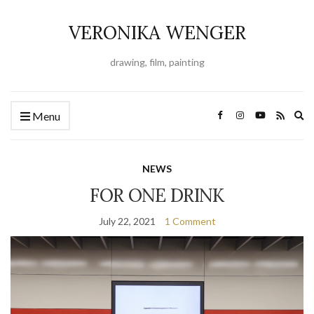
VERONIKA WENGER
drawing, film, painting
Ex
Menu
se
fo
NEWS
FOR ONE DRINK
July 22, 2021
1 Comment