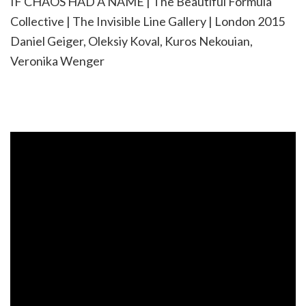
IF CHAOS HAD A NAME | The Beautiful Formula
Collective | The Invisible Line Gallery | London 2015
Daniel Geiger, Oleksiy Koval, Kuros Nekouian,
Veronika Wenger