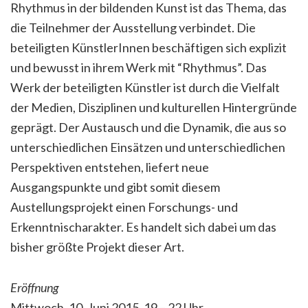
Rhythmus in der bildenden Kunst ist das Thema, das
die Teilnehmer der Ausstellung verbindet. Die
beteiligten KünstlerInnen beschäftigen sich explizit
und bewusst in ihrem Werk mit “Rhythmus”. Das
Werk der beteiligten Künstler ist durch die Vielfalt
der Medien, Disziplinen und kulturellen Hintergründe
geprägt. Der Austausch und die Dynamik, die aus so
unterschiedlichen Einsätzen und unterschiedlichen
Perspektiven entstehen, liefert neue
Ausgangspunkte und gibt somit diesem
Austellungsprojekt einen Forschungs- und
Erkenntnischarakter. Es handelt sich dabei um das
bisher größte Projekt dieser Art.
Eröffnung
Mittwoch, 10. Juni 2015, 19 – 22 Uhr