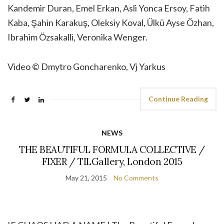
Kandemir Duran, Emel Erkan, Asli Yonca Ersoy, Fatih
Kaba, Şahin Karakuş, Oleksiy Koval, Ülkü Ayse Özhan,
Ibrahim Özsakalli, Veronika Wenger.
Video © Dmytro Goncharenko, Vj Yarkus
Continue Reading
NEWS
THE BEAUTIFUL FORMULA COLLECTIVE /
FIXER / TILGallery, London 2015
May 21, 2015
No Comments