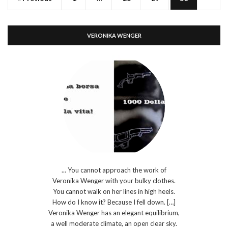
VERONIKA WENGER
... You cannot approach the work of
Veronika Wenger with your bulky clothes.
You cannot walk on her lines in high heels.
How do I know it? Because I fell down. […]
Veronika Wenger has an elegant equilibrium,
a well moderate climate, an open clear sky.