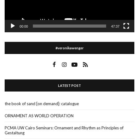
00:00
47:37
#veronikawenger
LATEST POST
the book of sand [on demand]: catalogue
ORNAMENT AS WORLD OPERATION
PCMA UW Cairo Seminars: Ornament and Rhythm as Principles of
Gestaltung