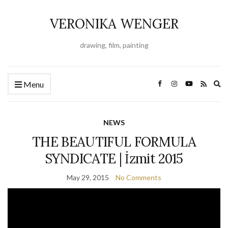
VERONIKA WENGER
drawing, film, painting
Ex
Menu
se
fo
NEWS
THE BEAUTIFUL FORMULA
SYNDICATE | İzmit 2015
May 29, 2015
No Comments